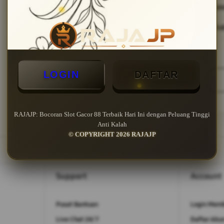
Minimal Depos
Minimal Withd
LOGIN
DAFTAR
RAJAJP: Bocoran Slot Gacor 88 Terbaik Hari Ini dengan Peluang Tinggi
Anti Kalah
© COPYRIGHT 2026 RAJAJP
Support
Account
Pusat Bantuan
Login Mem
Live Chat 24/7
Daftar Aku