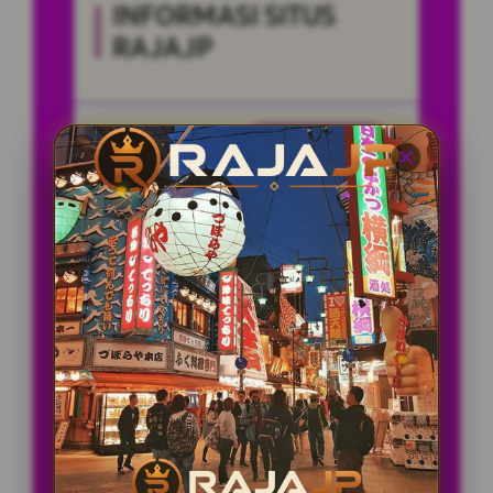
INFORMASI SITUS
RAJAJP
Penilaian
5 JUTA
Pengguna
PENGGUNA
Minimal Deposit
10.000 Ribu
Layanan Support
24/7
Platform
Multi-Device
PENAWARAN SPESIAL