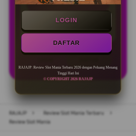
BONUS NEW MEMBER 10%
Minimal Deposit Rp. 10.000
LOGIN
Minimal Withdraw Rp 50.000
DAFTAR
LOGIN
DAFTAR
RAJAJP: Review Slot Mania Terbaru 2026 dengan Peluang Menang
Tinggi Hari Ini
© COPYRIGHT 2026 RAJAJP
Layer Popup Close
RAJAJP
>
Review Slot Mania Terbaru
>
Review Slot Mania