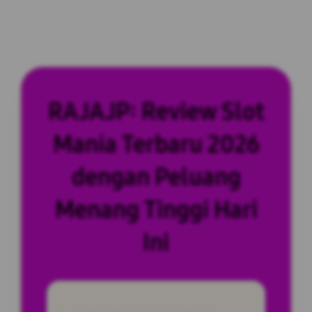
RAJAJP: Review Slot
Mania Terbaru 2026
dengan Peluang
Menang Tinggi Hari
Ini